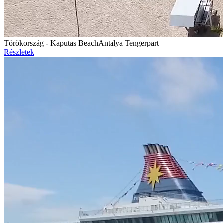
Törökország - Kaputas Beach
Antalya Tengerpart
Részletek