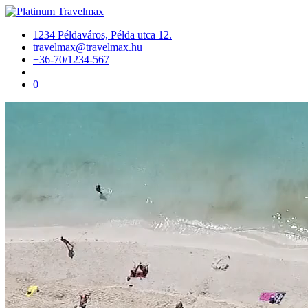
1234 Példaváros, Példa utca 12.
travelmax@travelmax.hu
+36-70/1234-567
0