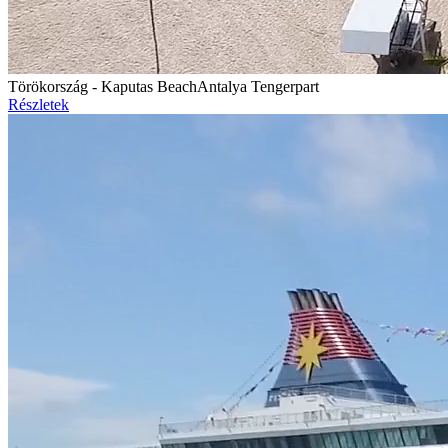
Törökország - Kaputas Beach
Antalya Tengerpart
Részletek