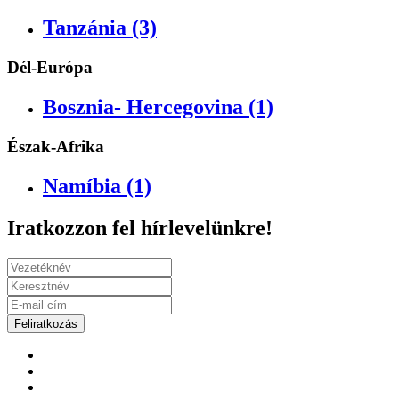
Tanzánia (3)
Dél-Európa
Bosznia- Hercegovina (1)
Észak-Afrika
Namíbia (1)
Iratkozzon fel hírlevelünkre!
Feliratkozás