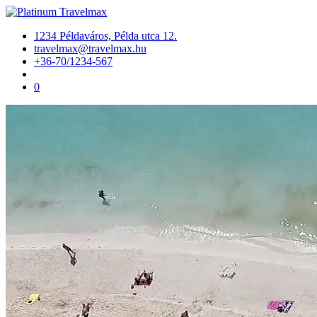
1234 Példaváros, Példa utca 12.
travelmax@travelmax.hu
+36-70/1234-567
0