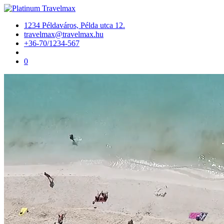
1234 Példaváros, Példa utca 12.
travelmax@travelmax.hu
+36-70/1234-567
0