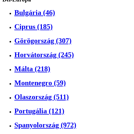
Bulgária (46)
Ciprus (185)
Görögország (307)
Horvátország (245)
Málta (218)
Montenegro (59)
Olaszország (511)
Portugália (121)
Spanyolország (972)