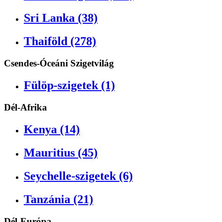
Sri Lanka (38)
Thaiföld (278)
Csendes-Óceáni Szigetvilág
Fülöp-szigetek (1)
Dél-Afrika
Kenya (14)
Mauritius (45)
Seychelle-szigetek (6)
Tanzánia (21)
Dél-Európa