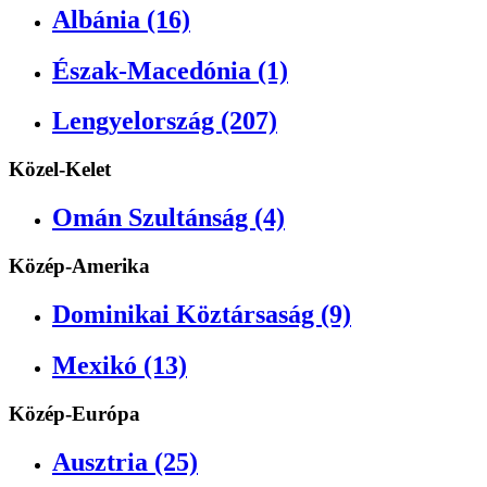
Albánia (16)
Észak-Macedónia (1)
Lengyelország (207)
Közel-Kelet
Omán Szultánság (4)
Közép-Amerika
Dominikai Köztársaság (9)
Mexikó (13)
Közép-Európa
Ausztria (25)