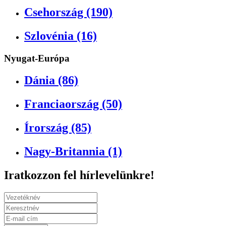
Csehország (190)
Szlovénia (16)
Nyugat-Európa
Dánia (86)
Franciaország (50)
Írország (85)
Nagy-Britannia (1)
Iratkozzon fel hírlevelünkre!