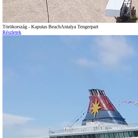
Törökország - Kaputas Beach
Antalya Tengerpart
Részletek