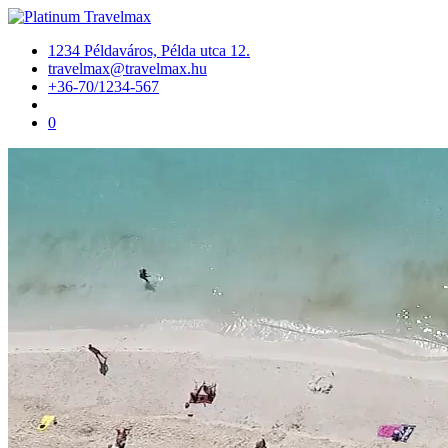
1234 Példaváros, Példa utca 12.
travelmax@travelmax.hu
+36-70/1234-567
0