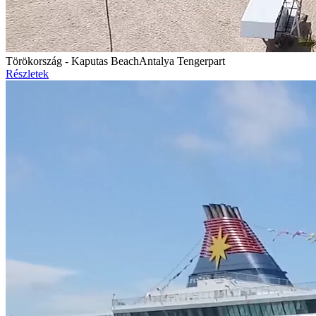
Törökország - Kaputas Beach
Antalya Tengerpart
Részletek