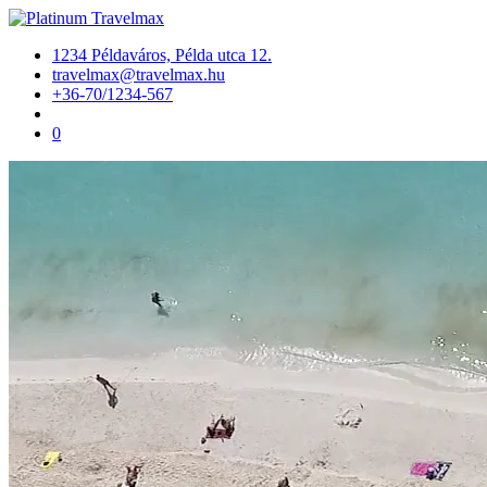
1234 Példaváros, Példa utca 12.
travelmax@travelmax.hu
+36-70/1234-567
0