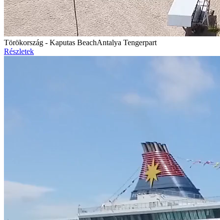
Törökország - Kaputas Beach
Antalya Tengerpart
Részletek