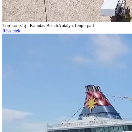
Törökország - Kaputas Beach
Antalya Tengerpart
Részletek