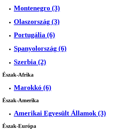
Montenegro (3)
Olaszország (3)
Portugália (6)
Spanyolország (6)
Szerbia (2)
Észak-Afrika
Marokkó (6)
Észak-Amerika
Amerikai Egyesült Államok (3)
Észak-Európa