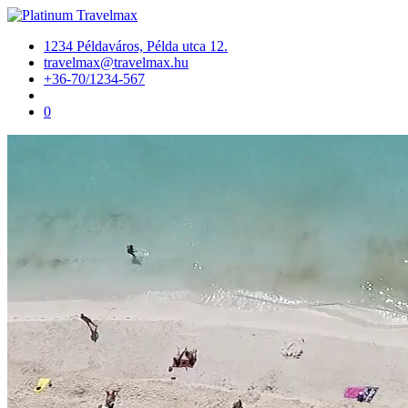
1234 Példaváros, Példa utca 12.
travelmax@travelmax.hu
+36-70/1234-567
0