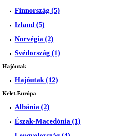
Finnország (5)
Izland (5)
Norvégia (2)
Svédország (1)
Hajóutak
Hajóutak (12)
Kelet-Európa
Albánia (2)
Észak-Macedónia (1)
Lengyelország (4)