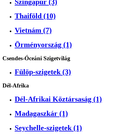
Szingapúr (3)
Thaiföld (10)
Vietnám (7)
Örményország (1)
Csendes-Óceáni Szigetvilág
Fülöp-szigetek (3)
Dél-Afrika
Dél-Afrikai Köztársaság (1)
Madagaszkár (1)
Seychelle-szigetek (1)