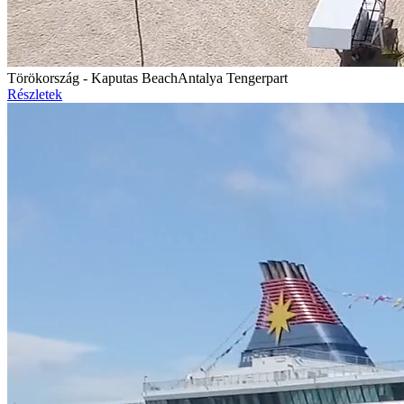
Törökország - Kaputas Beach
Antalya Tengerpart
Részletek