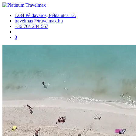
1234 Példaváros, Példa utca 12.
travelmax@travelmax.hu
+36-70/1234-567
0