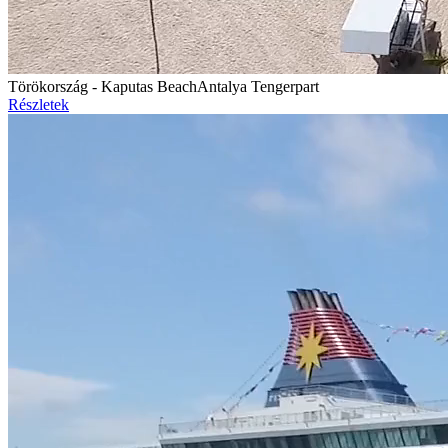
Törökország - Kaputas Beach
Antalya Tengerpart
Részletek