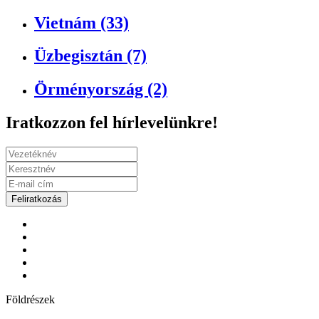
Vietnám (33)
Üzbegisztán (7)
Örményország (2)
Iratkozzon fel hírlevelünkre!
Feliratkozás
Földrészek