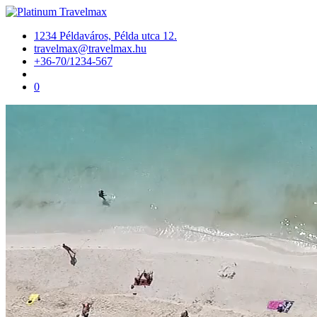
1234 Példaváros, Példa utca 12.
travelmax@travelmax.hu
+36-70/1234-567
0