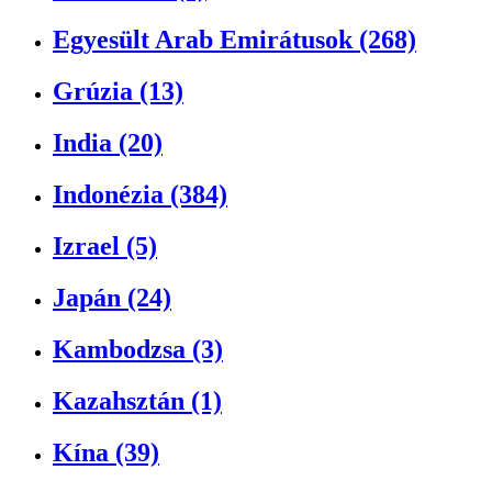
Egyesült Arab Emirátusok (268)
Grúzia (13)
India (20)
Indonézia (384)
Izrael (5)
Japán (24)
Kambodzsa (3)
Kazahsztán (1)
Kína (39)