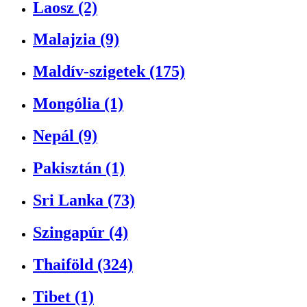
Laosz (2)
Malajzia (9)
Maldív-szigetek (175)
Mongólia (1)
Nepál (9)
Pakisztán (1)
Sri Lanka (73)
Szingapúr (4)
Thaiföld (324)
Tibet (1)