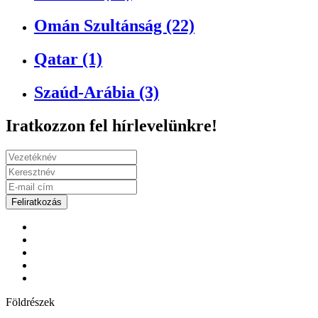
Omán Szultánság (22)
Qatar (1)
Szaúd-Arábia (3)
Iratkozzon fel hírlevelünkre!
Feliratkozás
Földrészek