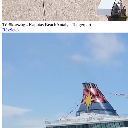
Törökország - Kaputas Beach
Antalya Tengerpart
Részletek