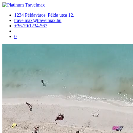
1234 Példaváros, Példa utca 12.
travelmax@travelmax.hu
+36-70/1234-567
0