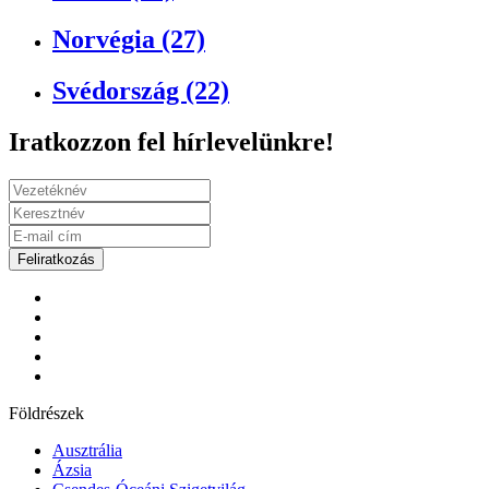
Norvégia (27)
Svédország (22)
Iratkozzon fel hírlevelünkre!
Feliratkozás
Földrészek
Ausztrália
Ázsia