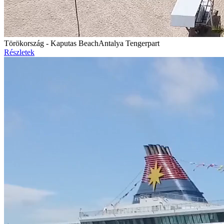
Törökország - Kaputas Beach
Antalya Tengerpart
Részletek