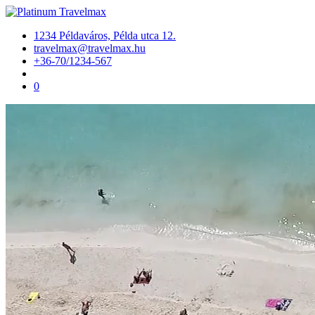
1234 Példaváros, Példa utca 12.
travelmax@travelmax.hu
+36-70/1234-567
0