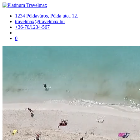
1234 Példaváros, Példa utca 12.
travelmax@travelmax.hu
+36-70/1234-567
0