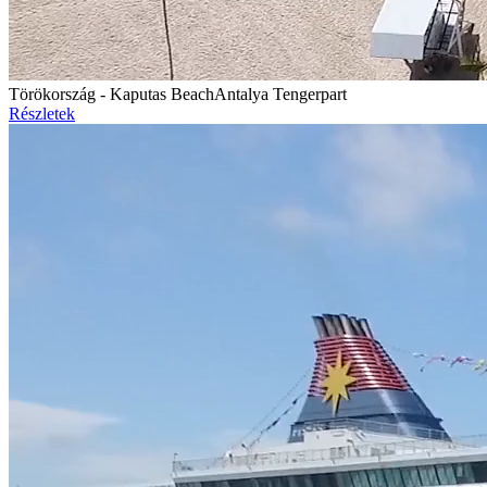
Törökország - Kaputas Beach
Antalya Tengerpart
Részletek