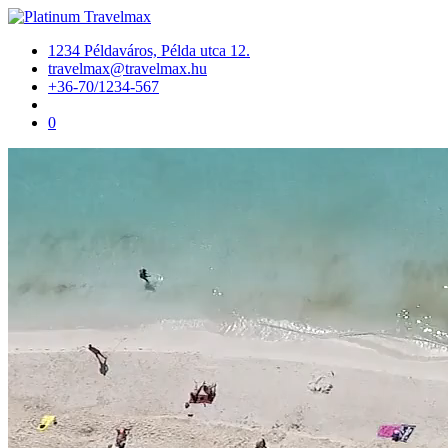
1234 Példaváros, Példa utca 12.
travelmax@travelmax.hu
+36-70/1234-567
0